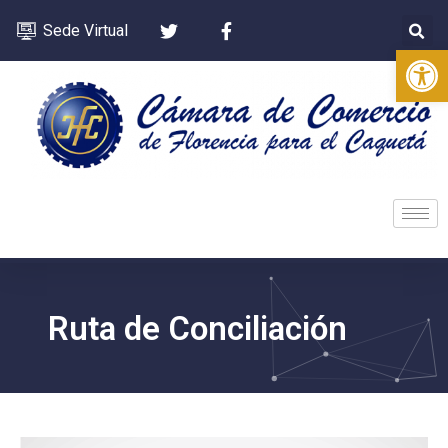
Sede Virtual
Op
Ruta de Conciliación