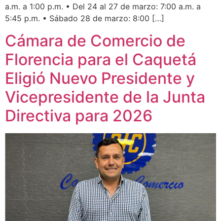
a.m. a 1:00 p.m. • Del 24 al 27 de marzo: 7:00 a.m. a
5:45 p.m. • Sábado 28 de marzo: 8:00 […]
Cámara de Comercio de
Florencia para el Caquetá
Eligió Nuevo Presidente y
Vicepresidente de la Junta
Directiva para 2026