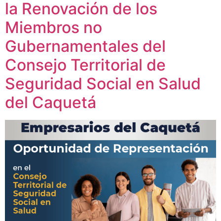
la Renovación de los
Miembros no
Gubernamentales del
Consejo Territorial de
Seguridad Social en Salud
del Caquetá