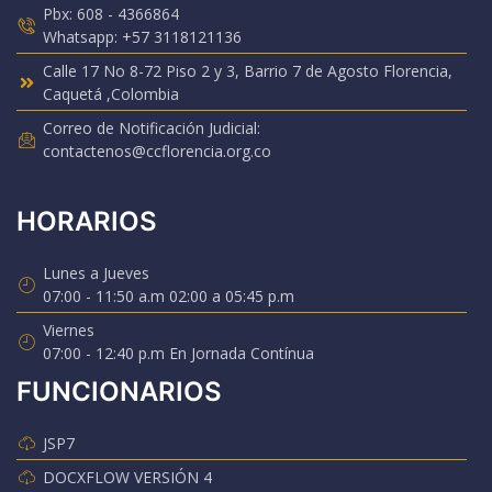
Pbx: 608 - 4366864
Whatsapp: +57 3118121136
Calle 17 No 8-72 Piso 2 y 3, Barrio 7 de Agosto Florencia,
Caquetá ,Colombia
Correo de Notificación Judicial:
contactenos@ccflorencia.org.co
HORARIOS
Lunes a Jueves
07:00 - 11:50 a.m 02:00 a 05:45 p.m
Viernes
07:00 - 12:40 p.m En Jornada Contínua
FUNCIONARIOS
JSP7
DOCXFLOW VERSIÓN 4