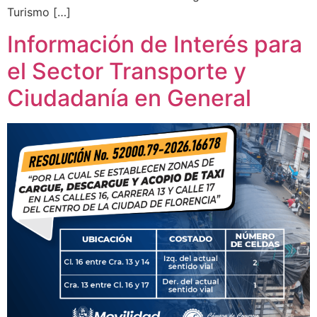
Turismo […]
Información de Interés para
el Sector Transporte y
Ciudadanía en General