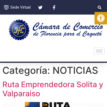
Sede Virtual
Op
Categoría:
NOTICIAS
Ruta Emprendedora Solita y
Valparaiso