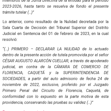
miembros de la Junta Directiva de la entidad para el periodo
2023-2026, hasta tanto se resuelva de fondo el presente
trámite tutelar (…)”
Lo anterior, como resultado de la Nulidad decretada por la
Sala Cuarta de Decisión del Tribunal Superior del Distrito
Judicial en Sentencia del 01 de febrero de 2023, en la cual
resolvió:
“(…) PRIMERO – DECLARAR LA NULIDAD de lo actuado
dentro de la presente acción de tutela promovida por el señor
CÉSAR AUGUSTO ALARCÓN CUELLAR, a través de apoderado
judicial, en contra de la CÁMARA DE COMERCIO DE
FLORENCIA, CAQUETÁ y la SUPERINTENDENCIA DE
SOCIEDADES, a partir del auto admisorio de fecha 24 de
noviembre de 2022, exclusive, proferido por el Juzgado
Primero Penal del Circuito de Florencia, Caquetá, de
conformidad con lo expuesto en la parte motiva de esta
providencia, conservando las pruebas su validez (…)”