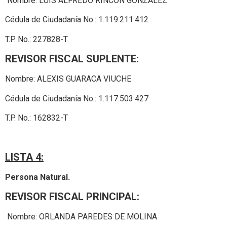
Nombre: LUIS ALFREDO RINCÓN GONZALEZ
Cédula de Ciudadanía No.: 1.119.211.412
T.P. No.: 227828-T
REVISOR FISCAL SUPLENTE:
Nombre: ALEXIS GUARACA VIUCHE
Cédula de Ciudadanía No.: 1.117.503.427
T.P. No.: 162832-T
LISTA 4:
Persona Natural.
REVISOR FISCAL PRINCIPAL:
Nombre: ORLANDA PAREDES DE MOLINA