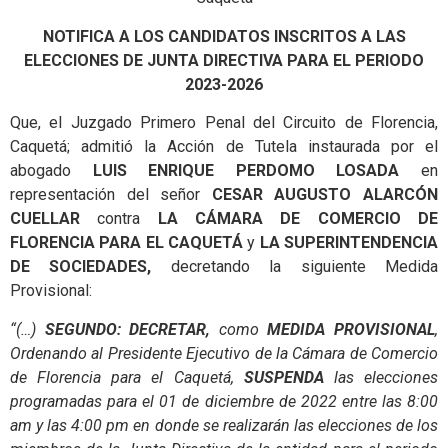
NOTIFICA A LOS CANDIDATOS INSCRITOS A LAS
ELECCIONES DE JUNTA DIRECTIVA PARA EL PERIODO
2023-2026
Que, el Juzgado Primero Penal del Circuito de Florencia,
Caquetá; admitió la Acción de Tutela instaurada por el
abogado
LUIS
ENRIQUE PERDOMO LOSADA
en
representación del señor
CESAR AUGUSTO ALARCÓN
CUELLAR
contra
LA CÁMARA DE COMERCIO DE
FLORENCIA PARA EL CAQUETÁ
y
LA SUPERINTENDENCIA
DE SOCIEDADES,
decretando la siguiente Medida
Provisional:
“(…)
SEGUNDO: DECRETAR,
como
MEDIDA PROVISIONAL
,
Ordenando al Presidente Ejecutivo de la Cámara de Comercio
de Florencia para el Caquetá,
SUSPENDA
las elecciones
programadas para el 01 de diciembre de 2022 entre las 8:00
am y las 4:00 pm en donde se realizarán las elecciones de los