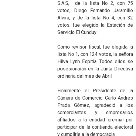
S.A.S, de la lista No 2, con 75
votos, Diego Fernando Jaramillo
Alvira, y de la lista No 4, con 32
votos, fue elegido la Estación de
Servicio El Cunduy.
Como revisor fiscal, fue elegida la
lista No 1, con 124 votos, la señora
Hilva Lynn Espitia. Todos ellos se
posesionarán en la Junta Directiva
ordinaria del mes de Abril.
Finalmente el Presidente de la
Cámara de Comercio, Carlo Andrés
Prada Gómez, agradeció a los
comerciantes y empresarios
afiliados a la entidad gremial por
participar de la contienda electoral
y cumplirle a la democracia.