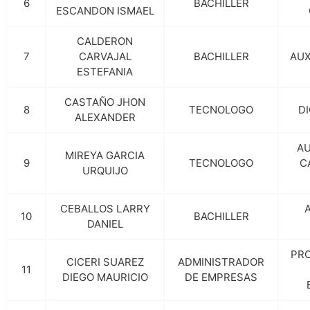
6
BACHILLER
ESCANDON ISMAEL
CALDERON
7
CARVAJAL
BACHILLER
AUX
ESTEFANIA
CASTAÑO JHON
8
TECNOLOGO
DI
ALEXANDER
AU
MIREYA GARCIA
9
TECNOLOGO
C
URQUIJO
CEBALLOS LARRY
10
BACHILLER
DANIEL
PRO
CICERI SUAREZ
ADMINISTRADOR
11
DIEGO MAURICIO
DE EMPRESAS