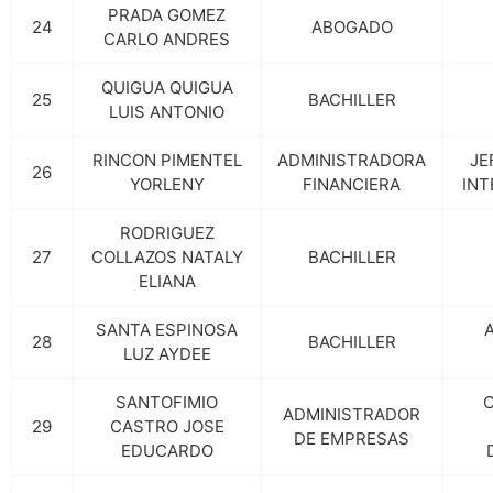
PRADA GOMEZ
24
ABOGADO
CARLO ANDRES
QUIGUA QUIGUA
25
BACHILLER
LUIS ANTONIO
RINCON PIMENTEL
ADMINISTRADORA
JE
26
YORLENY
FINANCIERA
INT
RODRIGUEZ
27
COLLAZOS NATALY
BACHILLER
ELIANA
SANTA ESPINOSA
28
BACHILLER
LUZ AYDEE
SANTOFIMIO
ADMINISTRADOR
29
CASTRO JOSE
DE EMPRESAS
EDUCARDO