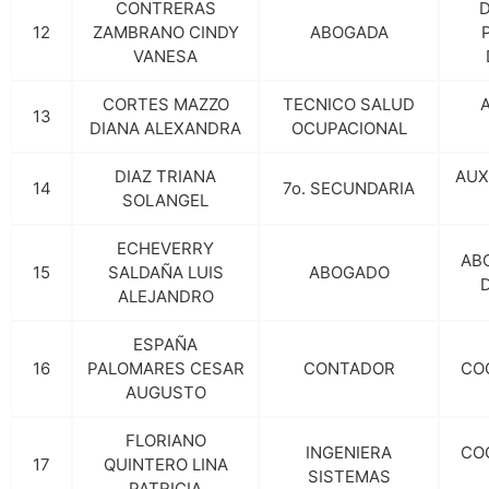
CONTRERAS
12
ZAMBRANO CINDY
ABOGADA
VANESA
CORTES MAZZO
TECNICO SALUD
13
DIANA ALEXANDRA
OCUPACIONAL
DIAZ TRIANA
AUX
14
7o. SECUNDARIA
SOLANGEL
ECHEVERRY
AB
15
SALDAÑA LUIS
ABOGADO
ALEJANDRO
ESPAÑA
16
PALOMARES CESAR
CONTADOR
CO
AUGUSTO
FLORIANO
INGENIERA
CO
17
QUINTERO LINA
SISTEMAS
PATRICIA