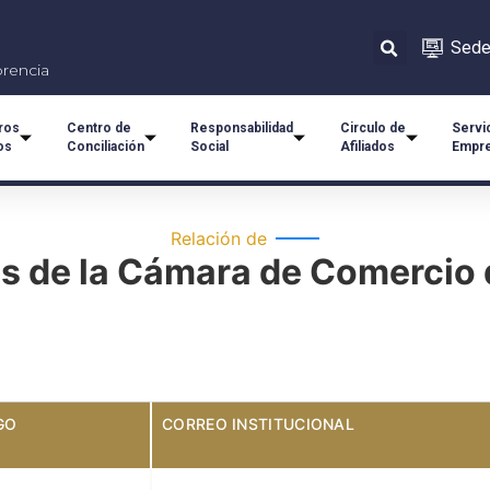
Sede 
orencia
ros
Centro de
Responsabilidad
Circulo de
Servi
os
Conciliación
Social
Afiliados
Empre
Relación de
s de la Cámara de Comercio 
GO
CORREO INSTITUCIONAL