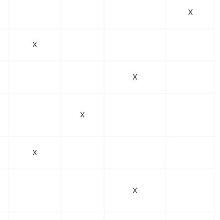
X
X
X
X
X
X