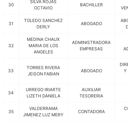
SILVA ROJAS
30
BACHILLER
OCTAVIO
VE
TOLEDO SANCHEZ
AB
31
ABOGADO
DERLY
MEDINA CHAUX
ADMINISTRADORA
32
MARIA DE LOS
EMPRESAS
A
ANGELES
DIR
TORRES RIVERA
33
ABOGADO
Y
JEISON FABIAN
URREGO IRIARTE
AUXILIAR
34
LIZETH DANIELA
TESORERIA
VALDERRAMA
C
35
CONTADORA
JIMENEZ LUZ MERY