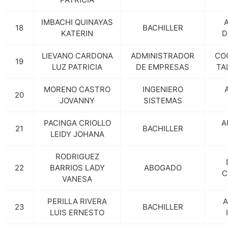
IMBACHI QUINAYAS
18
BACHILLER
KATERIN
D
LIEVANO CARDONA
ADMINISTRADOR
CO
19
LUZ PATRICIA
DE EMPRESAS
TA
MORENO CASTRO
INGENIERO
20
JOVANNY
SISTEMAS
PACINGA CRIOLLO
A
21
BACHILLER
LEIDY JOHANA
RODRIGUEZ
22
BARRIOS LADY
ABOGADO
C
VANESA
PERILLA RIVERA
A
23
BACHILLER
LUIS ERNESTO