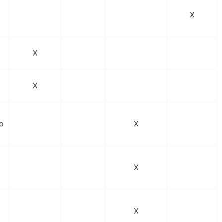
X
X
X
o
X
X
X