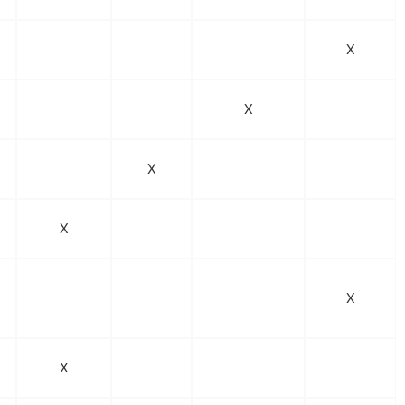
X
X
X
X
X
X