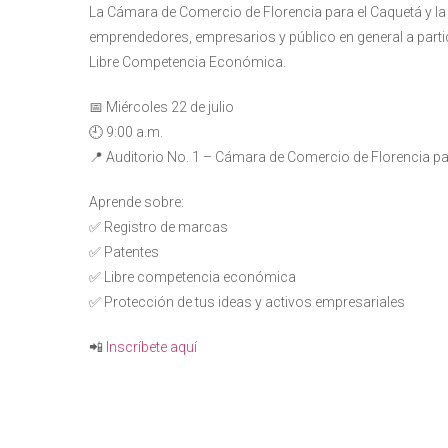
La Cámara de Comercio de Florencia para el Caquetá y la 
emprendedores, empresarios y público en general a partici
Libre Competencia Económica.
📅 Miércoles 22 de julio
🕘 9:00 a.m.
📍 Auditorio No. 1 – Cámara de Comercio de Florencia pa
Aprende sobre:
✅ Registro de marcas
✅ Patentes
✅ Libre competencia económica
✅ Protección de tus ideas y activos empresariales
📲
Inscríbete aquí