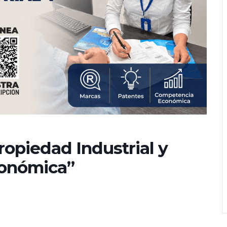
ropiedad Industrial y
conómica”