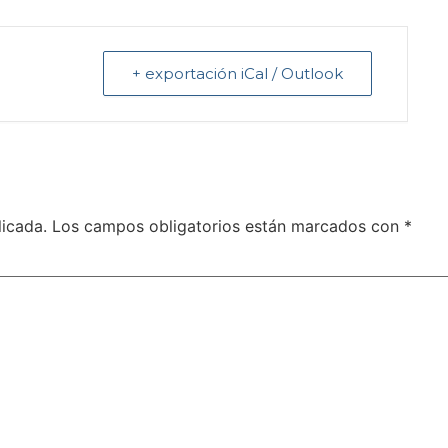
+ exportación iCal / Outlook
licada.
Los campos obligatorios están marcados con
*